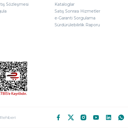
atış Sözleşmesi
Kataloglar
gula
Satış Sonrası Hizmetler
e-Garanti Sorgulama
Sürdürülebilirlik Raporu
 Rehberi