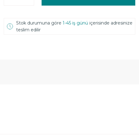
Stok durumuna göre
1-45 iş günü
içerisinde adresinize
teslim edilir