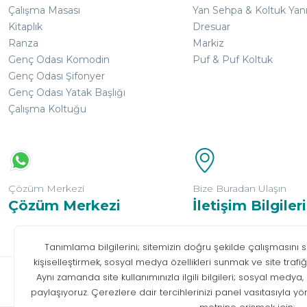
Çalışma Masası
Yan Sehpa & Koltuk Yan
Kitaplık
Dresuar
Ranza
Markiz
Genç Odası Komodin
Puf & Puf Koltuk
Genç Odası Şifonyer
Genç Odası Yatak Başlığı
Çalışma Koltuğu
Çözüm Merkezi
Bize Buradan Ulaşın
Çözüm Merkezi
İletişim Bilgileri
Bilgi T