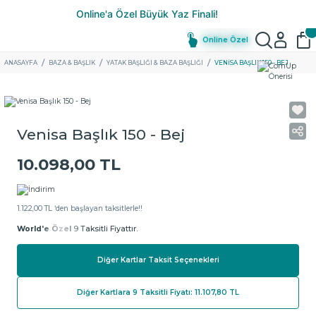
Online Özel
ANASAYFA
BAZA & BAŞLIK
YATAK BAŞLIĞI & BAZA BAŞLIĞI
VENISA BAŞLIK 150 - BEJ
Venisa Başlık 150 - Bej
10.098,00 TL
1.122,00 TL ‘den başlayan taksitlerle!!
World'e Özel
9 Taksitli Fiyattır.
Diğer Kartlar Taksit Seçenekleri
Diğer Kartlara 9 Taksitli Fiyatı: 11.107,80 TL