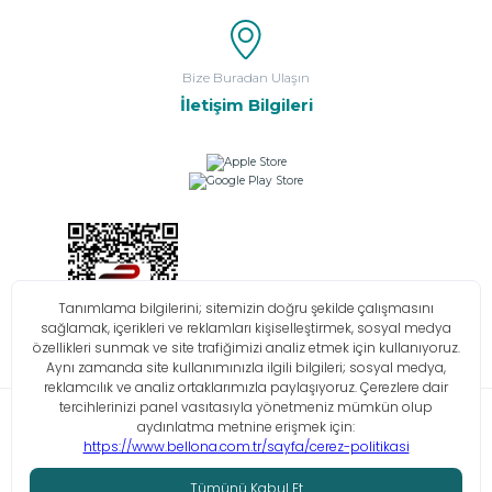
Bize Buradan Ulaşın
İletişim Bilgileri
Bilgi Toplumu Hizmetleri
KVKK
Çerez Politikası
İşlem Rehberi