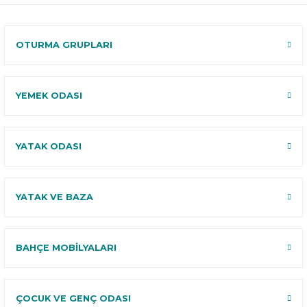
120 Gün
Deneme
OTURMA GRUPLARI
YEMEK ODASI
YATAK ODASI
YATAK VE BAZA
BAHÇE MOBİLYALARI
ÇOCUK VE GENÇ ODASI