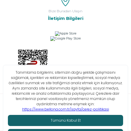
Bize Buradan Ulaşın
İletişim Bilgileri
Bilgi Toplumu Hizmetleri
KVKK
Çerez Politikası
İşlem Rehberi