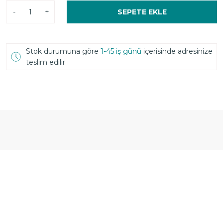
-
+
SEPETE EKLE
Stok durumuna göre
1-45 iş günü
içerisinde adresinize
teslim edilir