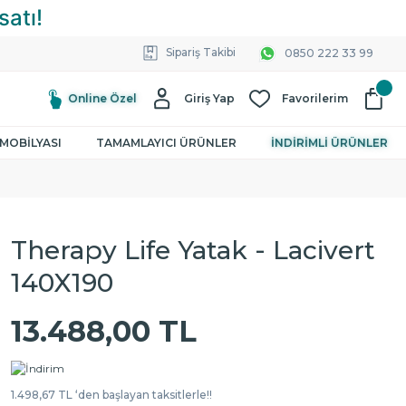
Sipariş Takibi
0850 222 33 99
Online Özel
Giriş Yap
Favorilerim
MOBİLYASI
TAMAMLAYICI ÜRÜNLER
İNDİRİMLİ ÜRÜNLER
Therapy Life Yatak - Lacivert
140X190
13.488,00 TL
1.498,67 TL ‘den başlayan taksitlerle!!