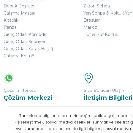
Bebek Beşikleri
Zigon Sehpa
Çalışma Masası
Yan Sehpa & Koltuk Yan
Kitaplık
Dresuar
Ranza
Markiz
Genç Odası Komodin
Puf & Puf Koltuk
Genç Odası Şifonyer
Genç Odası Yatak Başlığı
Çalışma Koltuğu
Çözüm Merkezi
Bize Buradan Ulaşın
Çözüm Merkezi
İletişim Bilgileri
Bilgi T