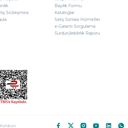
enlik
Bayilik Formu
atış Sözleşmesi
Kataloglar
gula
Satış Sonrası Hizmetler
e-Garanti Sorgulama
Sürdürülebilirlik Raporu
 Rehberi