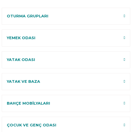
120 Gün
Deneme
OTURMA GRUPLARI
YEMEK ODASI
YATAK ODASI
YATAK VE BAZA
BAHÇE MOBİLYALARI
ÇOCUK VE GENÇ ODASI