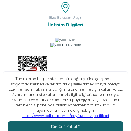
Bize Buradan Ulaşın
İletişim Bilgileri
Bilgi Toplumu Hizmetleri
KVKK
Çerez Politikası
İşlem Rehberi