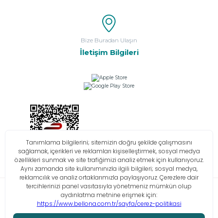
Bize Buradan Ulaşın
İletişim Bilgileri
Bilgi Toplumu Hizmetleri
KVKK
Çerez Politikası
İşlem Rehberi