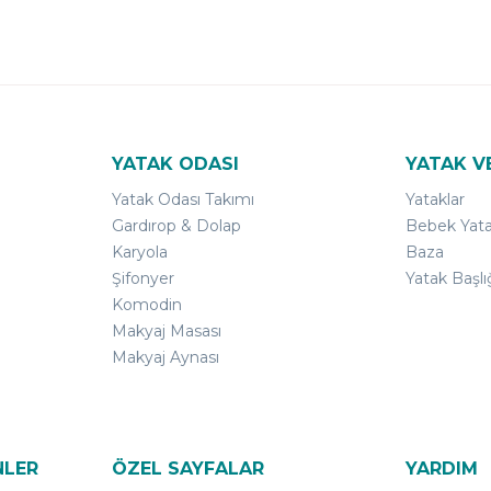
YATAK ODASI
YATAK V
Yatak Odası Takımı
Yataklar
Gardırop & Dolap
Bebek Yata
Karyola
Baza
Şifonyer
Yatak Başlı
Komodin
Makyaj Masası
Makyaj Aynası
NLER
ÖZEL SAYFALAR
YARDIM