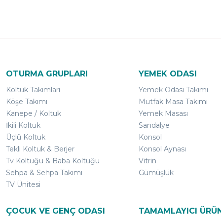
OTURMA GRUPLARI
YEMEK ODASI
Koltuk Takımları
Yemek Odası Takımı
Köşe Takımı
Mutfak Masa Takımı
Kanepe / Koltuk
Yemek Masası
İkili Koltuk
Sandalye
Üçlü Koltuk
Konsol
Tekli Koltuk & Berjer
Konsol Aynası
Tv Koltuğu & Baba Koltuğu
Vitrin
Sehpa & Sehpa Takımı
Gümüşlük
TV Ünitesi
ÇOCUK VE GENÇ ODASI
TAMAMLAYICI ÜRÜ