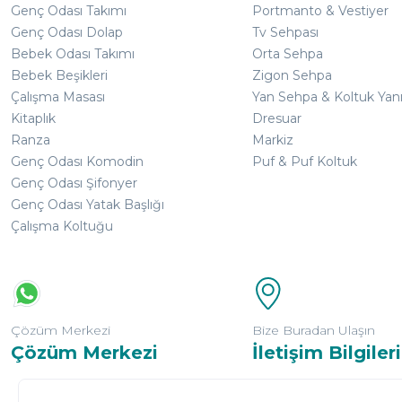
Genç Odası Takımı
Portmanto & Vestiyer
Genç Odası Dolap
Tv Sehpası
Bebek Odası Takımı
Orta Sehpa
Bebek Beşikleri
Zigon Sehpa
Çalışma Masası
Yan Sehpa & Koltuk Yan
Kitaplık
Dresuar
Ranza
Markiz
Genç Odası Komodin
Puf & Puf Koltuk
Genç Odası Şifonyer
Genç Odası Yatak Başlığı
Çalışma Koltuğu
Çözüm Merkezi
Bize Buradan Ulaşın
Çözüm Merkezi
İletişim Bilgileri