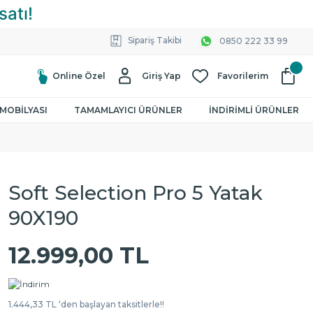
Sipariş Takibi
0850 222 33 99
Online Özel
Giriş Yap
Favorilerim
MOBİLYASI
TAMAMLAYICI ÜRÜNLER
İNDİRİMLİ ÜRÜNLER
Soft Selection Pro 5 Yatak
90X190
12.999,00 TL
1.444,33 TL ‘den başlayan taksitlerle!!