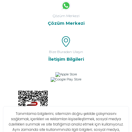
Çözüm Merkezi
Çözüm Merkezi
Bize Buradan Ulaşın
İletişim Bilgileri