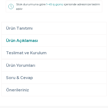
Stok durumuna göre
1-45 iş günü
içerisinde adresinize teslim
edilir
Ürün Tanıtımı
Ürün Açıklaması
Teslimat ve Kurulum
Ürün Yorumları
Soru & Cevap
Önerileriniz