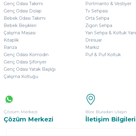
Genç Odası Takımı
Portmanto & Vestiyer
Genç Odası Dolap
Tv Sehpası
Bebek Odası Takımı
Orta Sehpa
Bebek Beşikleri
Zigon Sehpa
Çalışma Masası
Yan Sehpa & Koltuk Yan
Kitaplık
Dresuar
Ranza
Markiz
Genç Odası Komodin
Puf & Puf Koltuk
Genç Odası Şifonyer
Genç Odası Yatak Başlığı
Çalışma Koltuğu
Çözüm Merkezi
Bize Buradan Ulaşın
Çözüm Merkezi
İletişim Bilgileri