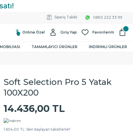
Sipariş Takibi
0850 222 33 99
Online Özel
Giriş Yap
Favorilerim
MOBİLYASI
TAMAMLAYICI ÜRÜNLER
İNDİRİMLİ ÜRÜNLER
Soft Selection Pro 5 Yatak
100X200
14.436,00 TL
1.604,00 TL ‘den başlayan taksitlerle!!