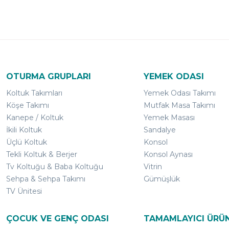
OTURMA GRUPLARI
YEMEK ODASI
Koltuk Takımları
Yemek Odası Takımı
Köşe Takımı
Mutfak Masa Takımı
Kanepe / Koltuk
Yemek Masası
İkili Koltuk
Sandalye
Üçlü Koltuk
Konsol
Tekli Koltuk & Berjer
Konsol Aynası
Tv Koltuğu & Baba Koltuğu
Vitrin
Sehpa & Sehpa Takımı
Gümüşlük
TV Ünitesi
ÇOCUK VE GENÇ ODASI
TAMAMLAYICI ÜRÜ