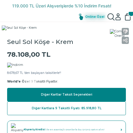
Online Özel
Seul Sol Köşe - Krem
78.108,00 TL
8.678,67 TL ‘den başlayan taksitlerle!!
World'e Özel
9 Taksitli Fiyattır.
Diğer Kartlar Taksit Seçenekleri
Diğer Kartlara 9 Taksitli Fiyatı: 85.918,80 TL
›
Alışveriş Kredisi
ile en avantajlı oranlarla bu ürünü satın alın!