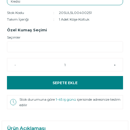
Stok Kodu
20SUL5L00400251
Takım İçeriği
1 Adet Köşe Koltuk
Özel Kumaş Seçimi
Seçimler
-
+
SEPETE EKLE
Stok durumuna göre
1-45 iş günü
içerisinde adresinize teslim
edilir
Ürün Açıklaması