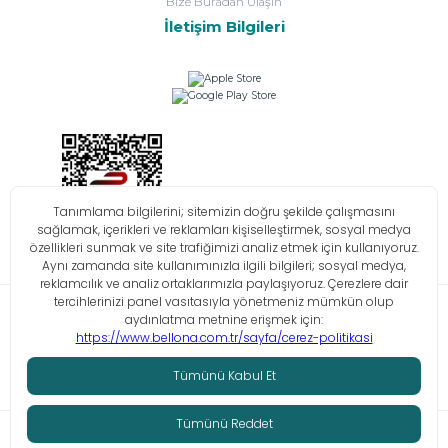
Bize Buradan Ulaşın
İletişim Bilgileri
Bilgi Toplumu Hizmetleri
KVKK
Çerez Politikası
İşlem Rehberi
© Tüm hakları saklıdır. Bellona 2026