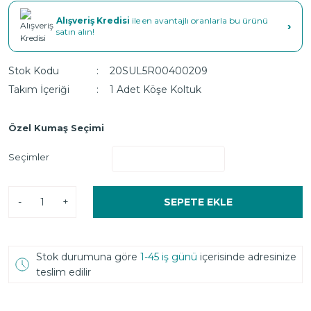
Alışveriş Kredisi
ile en avantajlı oranlarla bu ürünü
›
satın alın!
Stok Kodu
20SUL5R00400209
Takım İçeriği
1 Adet Köşe Koltuk
Özel Kumaş Seçimi
Seçimler
-
+
SEPETE EKLE
Stok durumuna göre
1-45 iş günü
içerisinde adresinize
teslim edilir