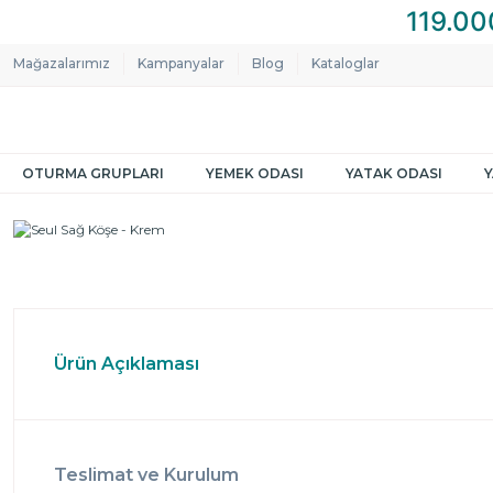
Mağazalarımız
Kampanyalar
Blog
Kataloglar
OTURMA GRUPLARI
YEMEK ODASI
YATAK ODASI
Ürün Açıklaması
Teslimat ve Kurulum