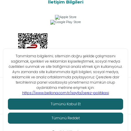
İletişim Bilgileri
Bilgi Toplumu Hizmetleri
KVKK
Çerez Politikası
İşlem Rehberi
© Tüm hakları saklıdır. Bellona 2026