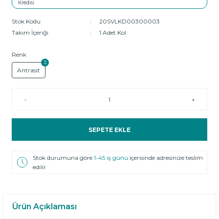
Stok Kodu
20SVLKD00300003
Takım İçeriği
1 Adet Kol
Renk
Antrasit
-
+
SEPETE EKLE
Stok durumuna göre
1-45 iş günü
içerisinde adresinize teslim
edilir
Ürün Açıklaması