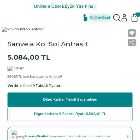
Online Özel
Sanvela Kol Sol Antrasit
5.084,00 TL
564,89 TL ‘den başlayan taksitlerle!!
World'e Özel
9 Taksitli Fiyattır.
Diğer Kartlar Taksit Seçenekleri
Diğer Kartlara 9 Taksitli Fiyatı: 5.592,40 TL
›
Alışveriş Kredisi
ile en avantajlı oranlarla bu ürünü satın alın!