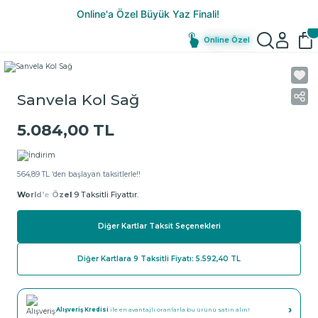
Online Özel
Sanvela Kol Sağ
5.084,00 TL
564,89 TL ‘den başlayan taksitlerle!!
World'e Özel
9 Taksitli Fiyattır.
Diğer Kartlar Taksit Seçenekleri
Diğer Kartlara 9 Taksitli Fiyatı: 5.592,40 TL
›
Alışveriş Kredisi
ile en avantajlı oranlarla bu ürünü satın alın!