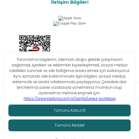
İletişim Bilgileri
Bilgi Toplumu Hizmetleri
KVKK
Çerez Politikası
İşlem Rehberi
© Tüm hakları saklıdır. Bellona 2026