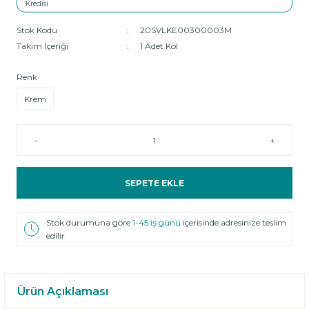
Stok Kodu
20SVLKE00300003M
Takım İçeriği
1 Adet Kol
Renk
Krem
-
+
SEPETE EKLE
Stok durumuna göre
1-45 iş günü
içerisinde adresinize teslim
edilir
Ürün Açıklaması