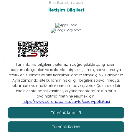
Bize Buradan Ulaşın
İletişim Bilgileri
Bilgi Toplumu Hizmetleri
KVKK
Çerez Politikası
İşlem Rehberi
© Tüm hakları saklıdır. Bellona 2026