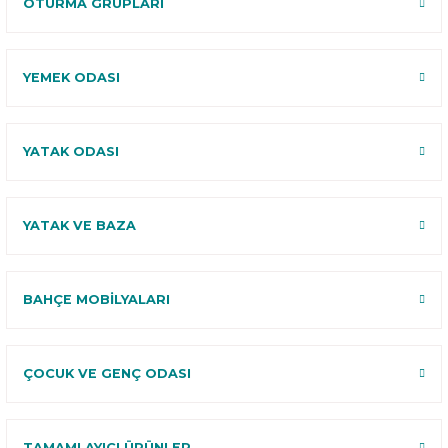
OTURMA GRUPLARI
YEMEK ODASI
YATAK ODASI
YATAK VE BAZA
BAHÇE MOBİLYALARI
ÇOCUK VE GENÇ ODASI
TAMAMLAYICI ÜRÜNLER