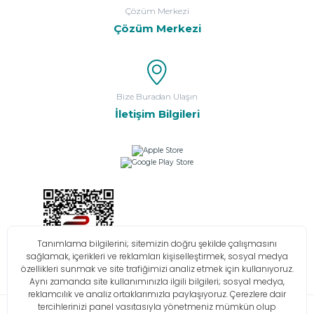
Çözüm Merkezi
Çözüm Merkezi
Bize Buradan Ulaşın
İletişim Bilgileri