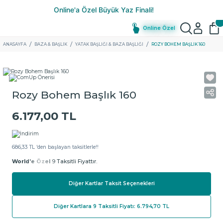
Online Özel
ANASAYFA
BAZA & BAŞLIK
YATAK BAŞLIĞI & BAZA BAŞLIĞI
ROZY BOHEM BAŞLIK 160
Rozy Bohem Başlık 160
6.177,00 TL
686,33 TL ‘den başlayan taksitlerle!!
World'e Özel
9 Taksitli Fiyattır.
Diğer Kartlar Taksit Seçenekleri
Diğer Kartlara 9 Taksitli Fiyatı: 6.794,70 TL