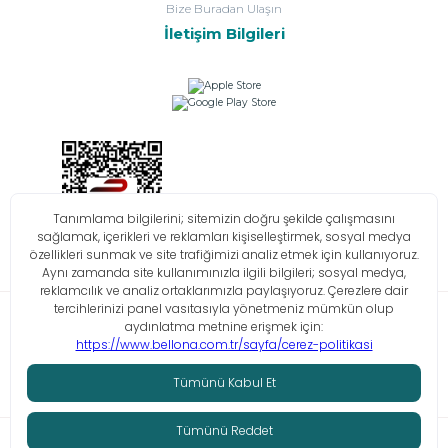
Bize Buradan Ulaşın
İletişim Bilgileri
Bilgi Toplumu Hizmetleri
KVKK
Çerez Politikası
İşlem Rehberi
© Tüm hakları saklıdır. Bellona 2026