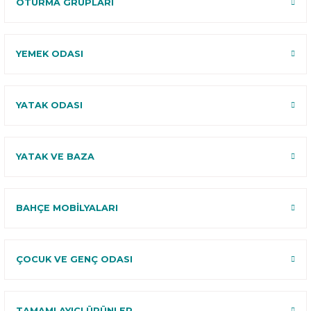
OTURMA GRUPLARI
YEMEK ODASI
YATAK ODASI
YATAK VE BAZA
BAHÇE MOBİLYALARI
ÇOCUK VE GENÇ ODASI
TAMAMLAYICI ÜRÜNLER