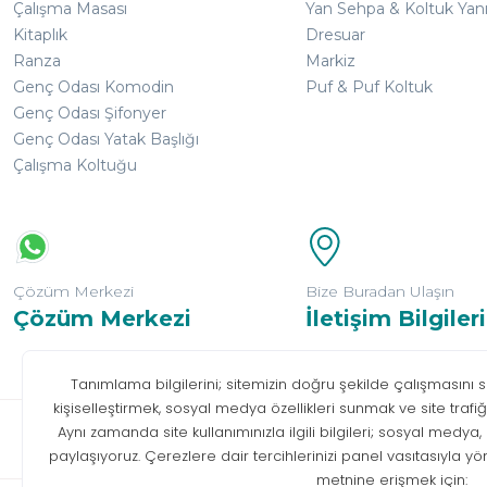
Çalışma Masası
Yan Sehpa & Koltuk Yan
Kitaplık
Dresuar
Ranza
Markiz
Genç Odası Komodin
Puf & Puf Koltuk
Genç Odası Şifonyer
Genç Odası Yatak Başlığı
Çalışma Koltuğu
Çözüm Merkezi
Bize Buradan Ulaşın
Çözüm Merkezi
İletişim Bilgileri
Bilgi T