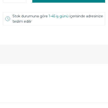
Stok durumuna göre
1-45 iş günü
içerisinde adresinize
teslim edilir