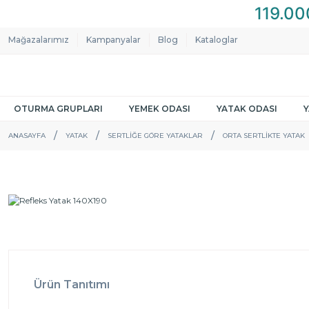
Mağazalarımız
Kampanyalar
Blog
Kataloglar
OTURMA GRUPLARI
YEMEK ODASI
YATAK ODASI
ANASAYFA
YATAK
SERTLIĞE GÖRE YATAKLAR
ORTA SERTLIKTE YATAK
Ürün Tanıtımı