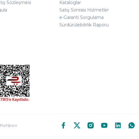
atış Sözleşmesi
Kataloglar
gula
Satış Sonrası Hizmetler
e-Garanti Sorgulama
Sürdürülebilirlik Raporu
 Rehberi