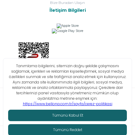
Bize Buradan Ulaşın
İletişim Bilgileri
Bilgi Toplumu Hizmetleri
KVKK
Çerez Politikası
İşlem Rehberi
© Tüm hakları saklıdır. Bellona 2026