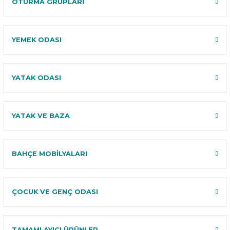
OTURMA GRUPLARI
YEMEK ODASI
YATAK ODASI
YATAK VE BAZA
BAHÇE MOBİLYALARI
ÇOCUK VE GENÇ ODASI
TAMAMLAYICI ÜRÜNLER