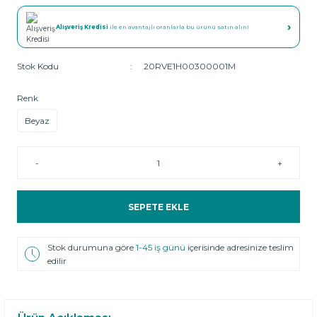
›
Alışveriş Kredisi
ile en avantajlı oranlarla bu ürünü satın alın!
Stok Kodu
20RVE1H00300001M
Renk
Beyaz
-
+
SEPETE EKLE
Stok durumuna göre
1-45 iş günü
içerisinde adresinize teslim
edilir