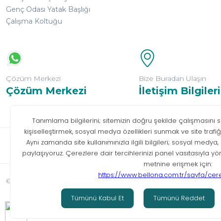
Genç Odası Yatak Başlığı
Çalışma Koltuğu
Çözüm Merkezi
Bize Buradan Ulaşın
Çözüm Merkezi
İletişim Bilgileri
Bilgi T
© Tüm hakları saklıdır. Bellona 2026