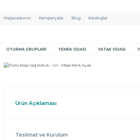
Mağazalarımız
Kampanyalar
Blog
Kataloglar
OTURMA GRUPLARI
YEMEK ODASI
YATAK ODASI
Ürün Açıklaması
Teslimat ve Kurulum