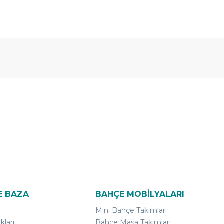
E BAZA
BAHÇE MOBİLYALARI
Mini Bahçe Takımları
kları
Bahçe Masa Takımları