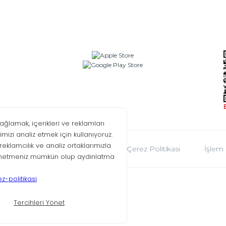
oplumu Hizmetleri
KVKK
Çerez Politikası
İşlem