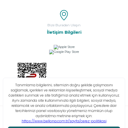
Bize Buradan Ulaşın
İletişim Bilgileri
Bilgi Toplumu Hizmetleri
KVKK
Çerez Politikası
İşlem Rehberi