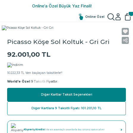
Online Özel
Picasso Köşe Sol Koltuk - Gri Gri
92.001,00 TL
10.222,33 TL ‘den başlayan taksitlerle!!
World'e Özel
9 Taksitli Fiyattır.
Diğer Kartlar Taksit Seçenekleri
Diğer Kartlara 9 Taksitli Fiyatı: 101.201,10 TL
›
Alışveriş Kredisi
ile en avantajlı oranlarla bu ürünü satın alın!