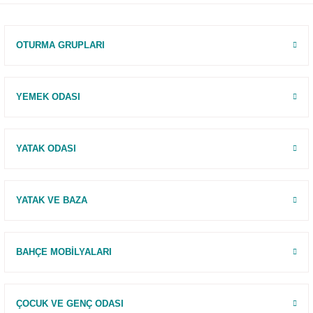
120 Gün
Deneme
OTURMA GRUPLARI
YEMEK ODASI
YATAK ODASI
YATAK VE BAZA
BAHÇE MOBİLYALARI
ÇOCUK VE GENÇ ODASI