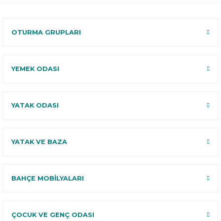
120 Gün
Deneme
OTURMA GRUPLARI
YEMEK ODASI
YATAK ODASI
YATAK VE BAZA
BAHÇE MOBİLYALARI
ÇOCUK VE GENÇ ODASI