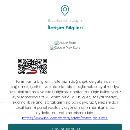
Bize Buradan Ulaşın
İletişim Bilgileri
Bilgi Toplumu Hizmetleri
KVKK
Çerez Politikası
İşlem Rehberi