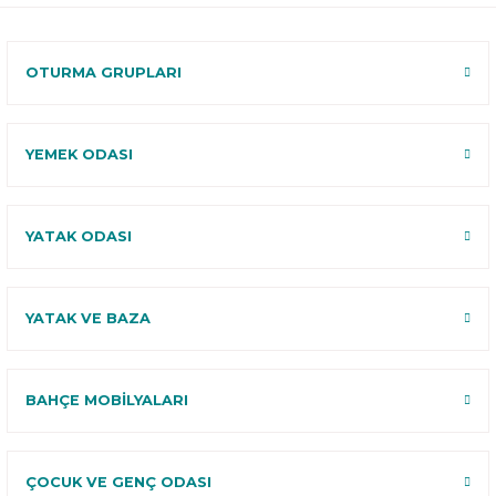
120 Gün
Deneme
OTURMA GRUPLARI
YEMEK ODASI
YATAK ODASI
YATAK VE BAZA
BAHÇE MOBİLYALARI
ÇOCUK VE GENÇ ODASI