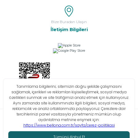
Bize Buradan Ulaşın
İletişim Bilgileri
Bilgi Toplumu Hizmetleri
KVKK
Çerez Politikası
İşlem Rehberi