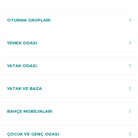
120 Gün
Deneme
OTURMA GRUPLARI
YEMEK ODASI
YATAK ODASI
YATAK VE BAZA
BAHÇE MOBİLYALARI
ÇOCUK VE GENÇ ODASI