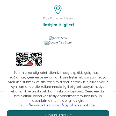
Bize Buradan Ulaşın
İletişim Bilgileri
Bilgi Toplumu Hizmetleri
KVKK
Çerez Politikası
İşlem Rehberi