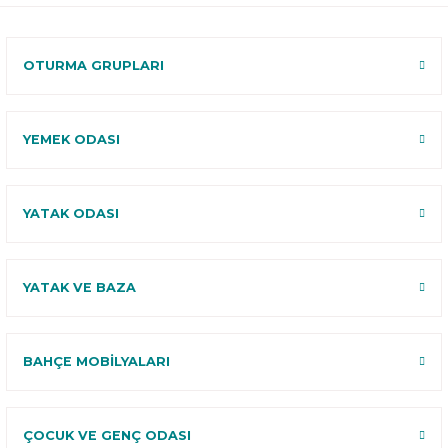
120 Gün
Deneme
OTURMA GRUPLARI
YEMEK ODASI
YATAK ODASI
YATAK VE BAZA
BAHÇE MOBİLYALARI
ÇOCUK VE GENÇ ODASI