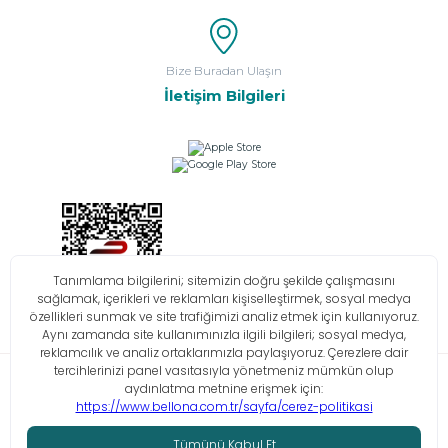
Bize Buradan Ulaşın
İletişim Bilgileri
Bilgi Toplumu Hizmetleri
KVKK
Çerez Politikası
İşlem Rehberi