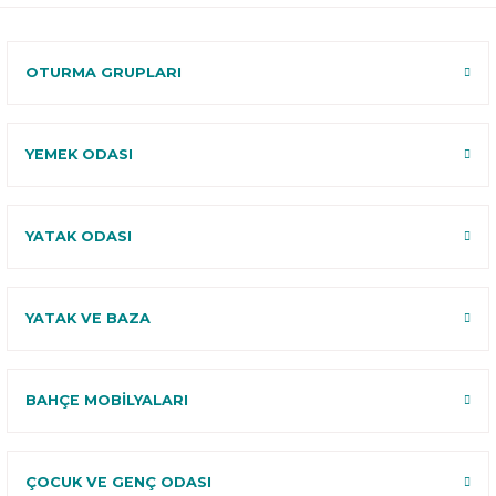
120 Gün
Deneme
OTURMA GRUPLARI
YEMEK ODASI
YATAK ODASI
YATAK VE BAZA
BAHÇE MOBİLYALARI
ÇOCUK VE GENÇ ODASI