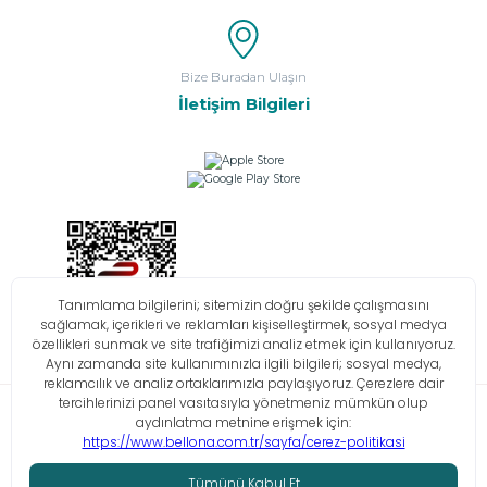
Bize Buradan Ulaşın
İletişim Bilgileri
Bilgi Toplumu Hizmetleri
KVKK
Çerez Politikası
İşlem Rehberi