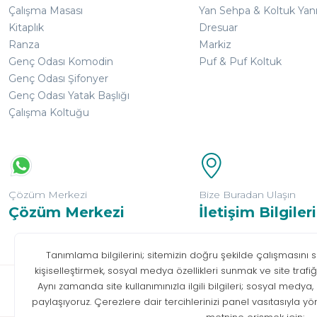
Çalışma Masası
Yan Sehpa & Koltuk Yan
Kitaplık
Dresuar
Ranza
Markiz
Genç Odası Komodin
Puf & Puf Koltuk
Genç Odası Şifonyer
Genç Odası Yatak Başlığı
Çalışma Koltuğu
Çözüm Merkezi
Bize Buradan Ulaşın
Çözüm Merkezi
İletişim Bilgileri
Bilgi T