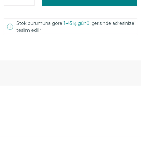
Stok durumuna göre
1-45 iş günü
içerisinde adresinize
teslim edilir