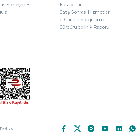
atış Sözleşmesi
Kataloglar
gula
Satış Sonrası Hizmetler
e-Garanti Sorgulama
Sürdürülebilirlik Raporu
 Rehberi