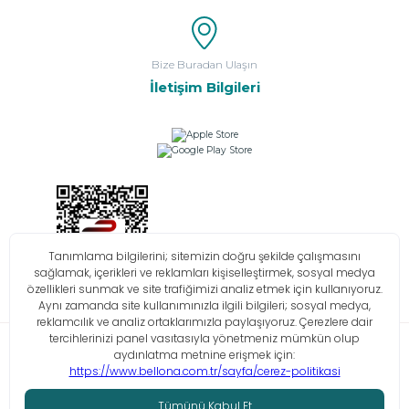
Bize Buradan Ulaşın
İletişim Bilgileri
Bilgi Toplumu Hizmetleri
KVKK
Çerez Politikası
İşlem Rehberi