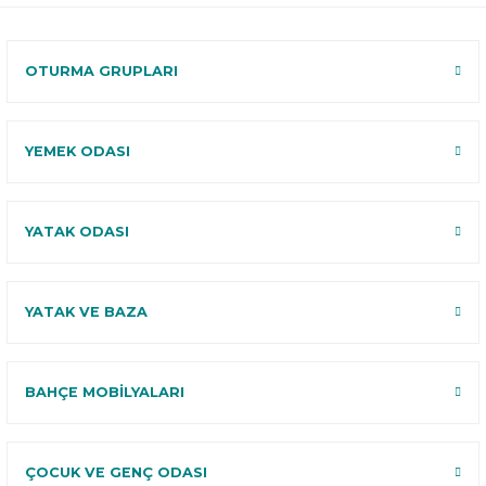
120 Gün
Deneme
OTURMA GRUPLARI
YEMEK ODASI
YATAK ODASI
YATAK VE BAZA
BAHÇE MOBİLYALARI
ÇOCUK VE GENÇ ODASI