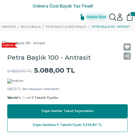
Online Özel
ANASAYFA
BAZA & BAŞLIK
YATAK BAŞLIĞI & BAZA BAŞLIĞI
PETRA BAŞLIK 100 - ANTRASIT
İndirim
Petra Başlık 100 - Antrasit
5.088,00 TL
5.653,00 TL
565,33 TL ‘den başlayan taksitlerle!!
World'e Özel
9 Taksitli Fiyattır.
Diğer Kartlar Taksit Seçenekleri
Diğer Kartlara 9 Taksitli Fiyatı: 5.596,80 TL