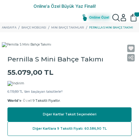
Online Özel
ANASAYFA
BAHÇE MOBİLYASI
MINI BAHÇE TAKIMLARI
PERNILLA S MINI BAHÇE TAKIMI
Pernilla S Mini Bahçe Takımı
55.079,00 TL
6.119,89 TL ‘den başlayan taksitlerle!!
World'e Özel
9 Taksitli Fiyattır.
Diğer Kartlar Taksit Seçenekleri
Diğer Kartlara 9 Taksitli Fiyatı: 60.586,90 TL