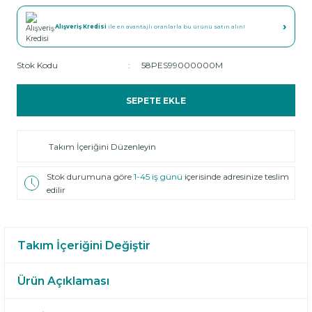
›
Alışveriş Kredisi
ile en avantajlı oranlarla bu ürünü satın alın!
Stok Kodu
58PES99000000M
SEPETE EKLE
Takım İçeriğini Düzenleyin
Stok durumuna göre
1-45 iş günü
içerisinde adresinize teslim
edilir
Takım İçeriğini Değiştir
Ürün Açıklaması