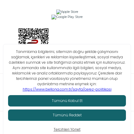
Bilgi Toplumu Hizmetleri
KVKK
Çerez Politikası
İşlem Rehberi
© Tüm hakları saklıdır. Bellona 2026