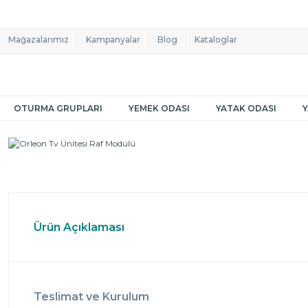
Mağazalarımız
Kampanyalar
Blog
Kataloglar
OTURMA GRUPLARI
YEMEK ODASI
YATAK ODASI
Ürün Açıklaması
Teslimat ve Kurulum