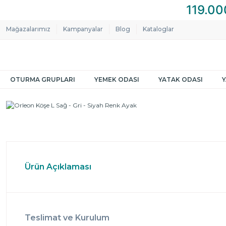
Mağazalarımız
Kampanyalar
Blog
Kataloglar
OTURMA GRUPLARI
YEMEK ODASI
YATAK ODASI
Ürün Açıklaması
Teslimat ve Kurulum