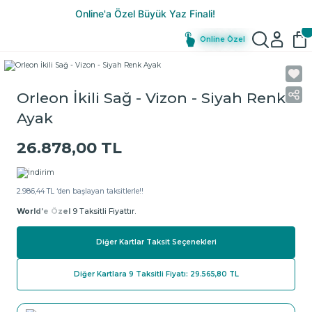
Online Özel
Orleon İkili Sağ - Vizon - Siyah Renk
Ayak
26.878,00 TL
2.986,44 TL ‘den başlayan taksitlerle!!
World'e Özel
9 Taksitli Fiyattır.
Diğer Kartlar Taksit Seçenekleri
Diğer Kartlara 9 Taksitli Fiyatı: 29.565,80 TL