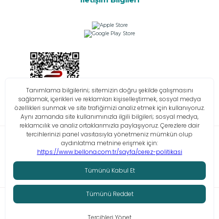
Bilgi Toplumu Hizmetleri
KVKK
Çerez Politikası
İşlem Rehberi
© Tüm hakları saklıdır. Bellona 2026