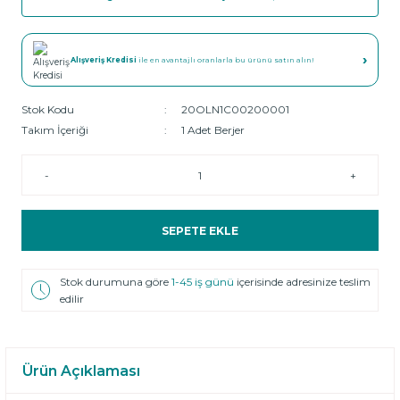
›
Alışveriş Kredisi
ile en avantajlı oranlarla bu ürünü satın alın!
Stok Kodu
20OLN1C00200001
Takım İçeriği
1 Adet Berjer
-
+
SEPETE EKLE
Stok durumuna göre
1-45 iş günü
içerisinde adresinize teslim
edilir
Ürün Açıklaması