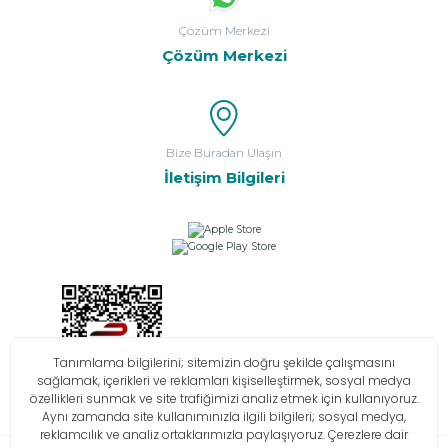
Çözüm Merkezi
Çözüm Merkezi
Bize Buradan Ulaşın
İletişim Bilgileri