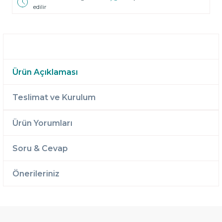
edilir
Ürün Açıklaması
Teslimat ve Kurulum
Ürün Yorumları
Soru & Cevap
Önerileriniz
Ücretsiz
Randevulu
2 Yıl