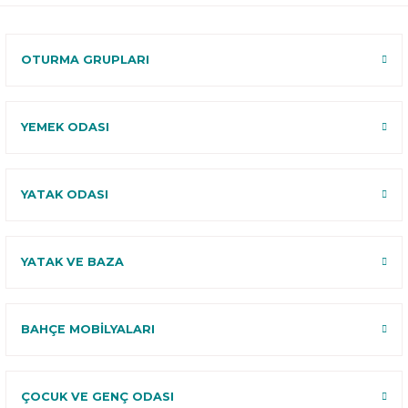
120 Gün
Deneme
OTURMA GRUPLARI
YEMEK ODASI
YATAK ODASI
YATAK VE BAZA
BAHÇE MOBİLYALARI
ÇOCUK VE GENÇ ODASI