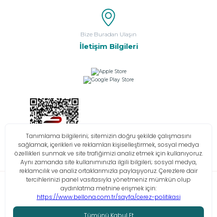
Bize Buradan Ulaşın
İletişim Bilgileri
Bilgi Toplumu Hizmetleri
KVKK
Çerez Politikası
İşlem Rehberi