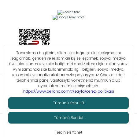
Bilgi Toplumu Hizmetleri
KVKK
Çerez Politikası
İşlem Rehberi
© Tüm hakları saklıdır. Bellona 2026