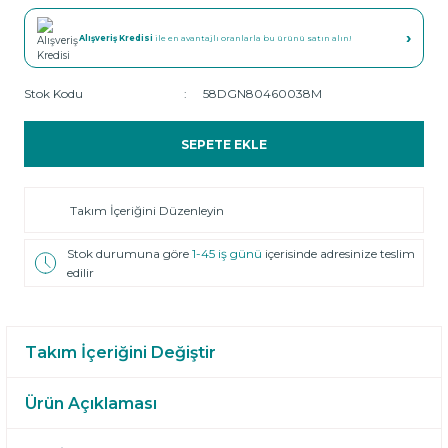
›
Alışveriş Kredisi
ile en avantajlı oranlarla bu ürünü satın alın!
Stok Kodu
58DGN80460038M
SEPETE EKLE
Takım İçeriğini Düzenleyin
Stok durumuna göre
1-45 iş günü
içerisinde adresinize teslim
edilir
Takım İçeriğini Değiştir
Ürün Açıklaması