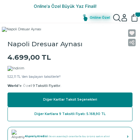
Online Özel
Napoli Dresuar Aynası
4.699,00 TL
522,11 TL ‘den başlayan taksitlerle!!
World'e Özel
9 Taksitli Fiyattır.
Diğer Kartlar Taksit Seçenekleri
Diğer Kartlara 9 Taksitli Fiyatı: 5.168,90 TL
›
Alışveriş Kredisi
ile en avantajlı oranlarla bu ürünü satın alın!