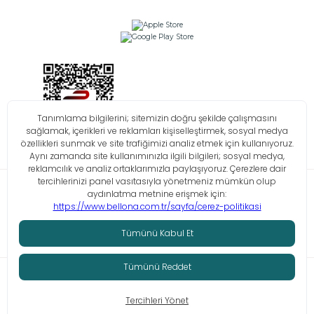
Bilgi Toplumu Hizmetleri
KVKK
Çerez Politikası
İşlem Rehberi
© Tüm hakları saklıdır. Bellona 2026