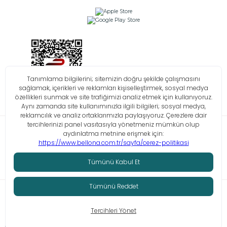
Bilgi Toplumu Hizmetleri
KVKK
Çerez Politikası
İşlem Rehberi
© Tüm hakları saklıdır. Bellona 2026