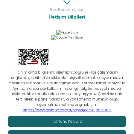
Bize Buradan Ulaşın
İletişim Bilgileri
Bilgi Toplumu Hizmetleri
KVKK
Çerez Politikası
İşlem Rehberi