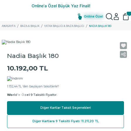
Online Özel
ANASAYFA
BAZA & BAŞLIK
YATAK BAŞLIĞI & BAZA BAŞLIĞI
NADIA BAŞLIK 180
Nadia Başlık 180
10.192,00 TL
1.132,44 TL ‘den başlayan taksitlerle!!
World'e Özel
9 Taksitli Fiyattır.
Diğer Kartlar Taksit Seçenekleri
Diğer Kartlara 9 Taksitli Fiyatı: 11.211,20 TL