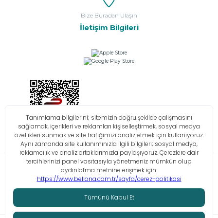
Bize Buradan Ulaşın
İletişim Bilgileri
Bilgi Toplumu Hizmetleri
KVKK
Çerez Politikası
İşlem Rehberi