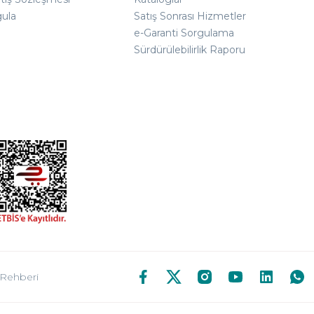
gula
Satış Sonrası Hizmetler
e-Garanti Sorgulama
Sürdürülebilirlik Raporu
 Rehberi