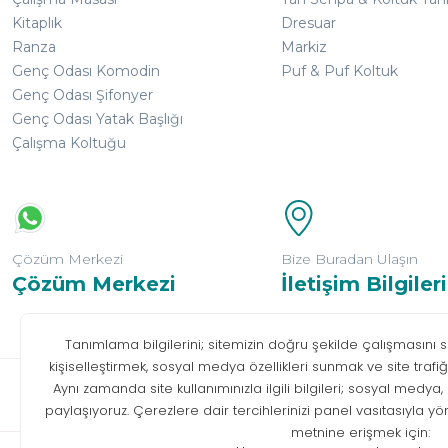
Kitaplık
Dresuar
Ranza
Markiz
Genç Odası Komodin
Puf & Puf Koltuk
Genç Odası Şifonyer
Genç Odası Yatak Başlığı
Çalışma Koltuğu
Çözüm Merkezi
Bize Buradan Ulaşın
Çözüm Merkezi
İletişim Bilgileri
Bilgi T