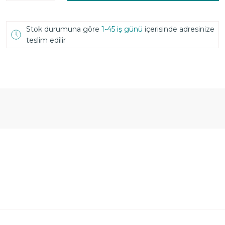
Stok durumuna göre
1-45 iş günü
içerisinde adresinize
teslim edilir