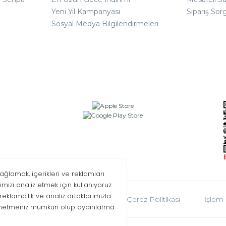
Yeni Yıl Kampanyası
Sipariş Sor
Sosyal Medya Bilgilendirmeleri
oplumu Hizmetleri
KVKK
Çerez Politikası
İşlem