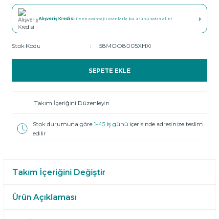
›
Alışveriş Kredisi
ile en avantajlı oranlarla bu ürünü satın alın!
Stok Kodu
58MOO8005XHXI
SEPETE EKLE
Takım İçeriğini Düzenleyin
Stok durumuna göre
1-45 iş günü
içerisinde adresinize teslim
edilir
Takım İçeriğini Değiştir
Ürün Açıklaması