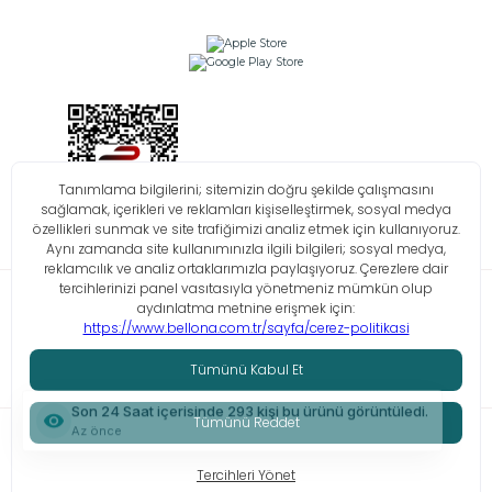
Bilgi Toplumu Hizmetleri
KVKK
Çerez Politikası
İşlem Rehberi
© Tüm hakları saklıdır. Bellona 2026