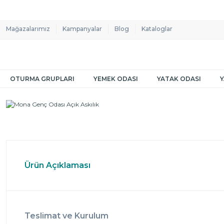
Mağazalarımız
Kampanyalar
Blog
Kataloglar
OTURMA GRUPLARI
YEMEK ODASI
YATAK ODASI
Ürün Açıklaması
Teslimat ve Kurulum