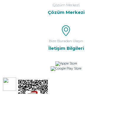
Çözüm Merkezi
Çözüm Merkezi
Bize Buradan Ulaşın
İletişim Bilgileri