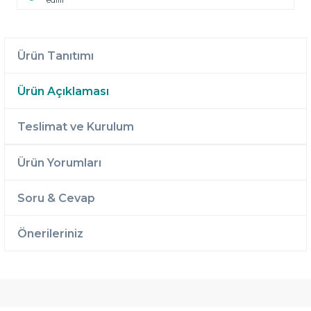
Ürün Tanıtımı
Ürün Açıklaması
Teslimat ve Kurulum
Ürün Yorumları
Soru & Cevap
Önerileriniz
Ücretsiz
Randevulu
2 Yıl