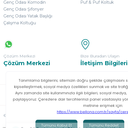
Genç Odası Komodin
Puf & Puf Koltuk
Genç Odası Şifonyer
Genç Odası Yatak Başlığı
Çalışma Koltuğu
Çözüm Merkezi
Bize Buradan Ulaşın
Çözüm Merkezi
İletişim Bilgileri
Bilgi T
© Tüm hakları saklıdır. Bellona 2026