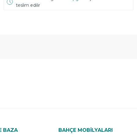
teslim edilir
E BAZA
BAHÇE MOBİLYALARI