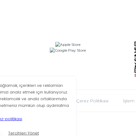
oplumu Hizmetleri
KVKK
Çerez Politikası
İşlem