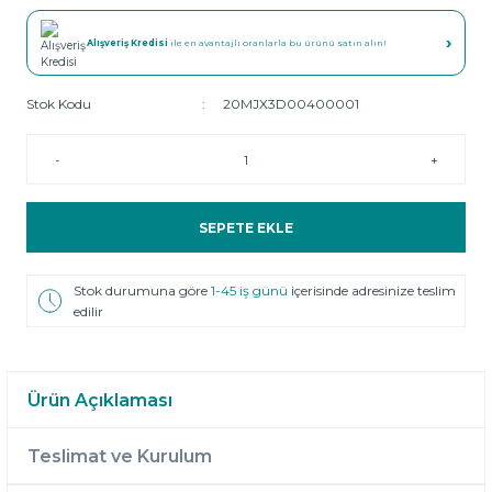
›
Alışveriş Kredisi
ile en avantajlı oranlarla bu ürünü satın alın!
Stok Kodu
20MJX3D00400001
-
+
SEPETE EKLE
Stok durumuna göre
1-45 iş günü
içerisinde adresinize teslim
edilir
Ürün Açıklaması
Teslimat ve Kurulum