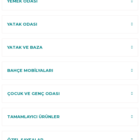
YEMEK ODASI
YATAK ODASI
YATAK VE BAZA
BAHÇE MOBİLYALARI
ÇOCUK VE GENÇ ODASI
TAMAMLAYICI ÜRÜNLER
ÖZEL SAYFALAR