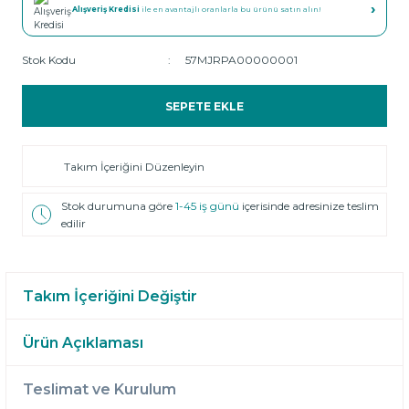
›
Alışveriş Kredisi
ile en avantajlı oranlarla bu ürünü satın alın!
Stok Kodu
57MJRPA00000001
SEPETE EKLE
Takım İçeriğini Düzenleyin
Stok durumuna göre
1-45 iş günü
içerisinde adresinize teslim
edilir
Takım İçeriğini Değiştir
Ürün Açıklaması
Teslimat ve Kurulum