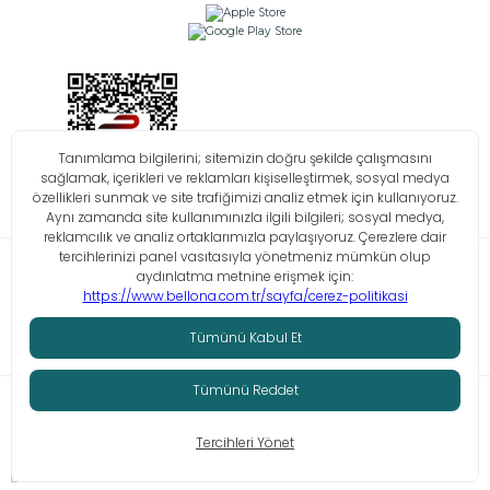
Bilgi Toplumu Hizmetleri
KVKK
Çerez Politikası
İşlem Rehberi
© Tüm hakları saklıdır. Bellona 2026