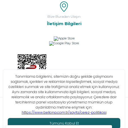
Bize Buradan Ulaşın
İletişim Bilgileri
Bilgi Toplumu Hizmetleri
KVKK
Çerez Politikası
İşlem Rehberi