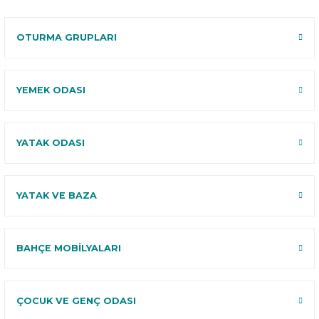
120 Gün
Deneme
OTURMA GRUPLARI
YEMEK ODASI
YATAK ODASI
YATAK VE BAZA
BAHÇE MOBİLYALARI
ÇOCUK VE GENÇ ODASI