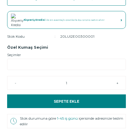
›
Alışveriş Kredisi
ile en avantajlı oranlarla bu ürünü satın alın!
Stok Kodu
20LUI2E00300001
Özel Kumaş Seçimi
Seçimler
-
+
SEPETE EKLE
Stok durumuna göre
1-45 iş günü
içerisinde adresinize teslim
edilir