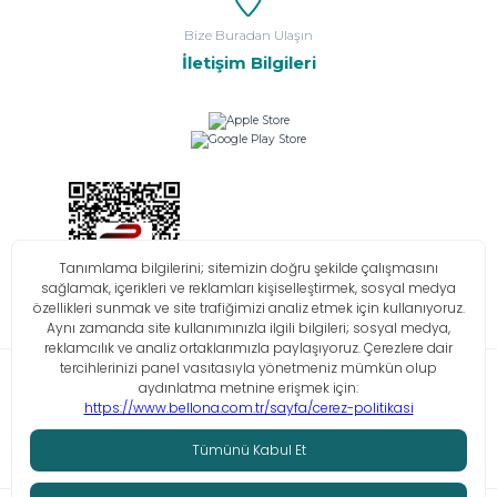
Bize Buradan Ulaşın
İletişim Bilgileri
Bilgi Toplumu Hizmetleri
KVKK
Çerez Politikası
İşlem Rehberi