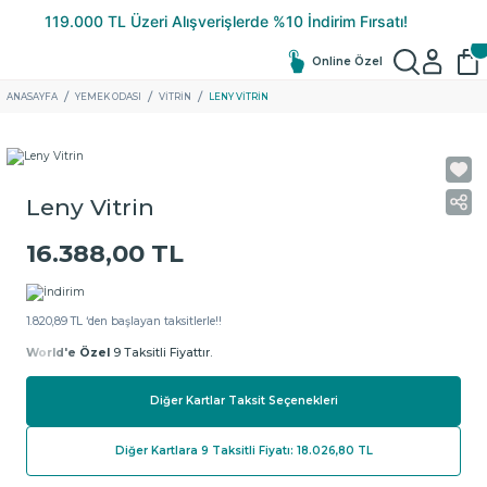
Online Özel
ANASAYFA
YEMEK ODASI
VITRIN
LENY VITRIN
Leny Vitrin
16.388,00 TL
1.820,89 TL ‘den başlayan taksitlerle!!
World'e Özel
9 Taksitli Fiyattır.
Diğer Kartlar Taksit Seçenekleri
Diğer Kartlara 9 Taksitli Fiyatı: 18.026,80 TL