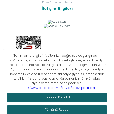
Bize Buradan Ulaşın
İletişim Bilgileri
Bilgi Toplumu Hizmetleri
KVKK
Çerez Politikası
İşlem Rehberi
© Tüm hakları saklıdır. Bellona 2026