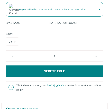
›
Alışveriş Kredisi
ile en avantajlı oranlarla bu ürünü satın alın!
Stok Kodu
22LEY2700FDXZM
Ebat
Vitrin
-
+
SEPETE EKLE
Stok durumuna göre
1-45 iş günü
içerisinde adresinize teslim
edilir