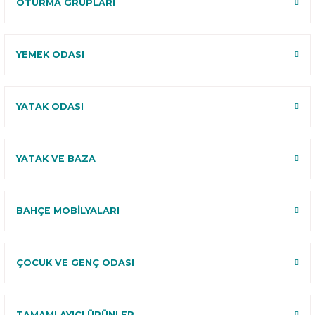
OTURMA GRUPLARI
YEMEK ODASI
YATAK ODASI
YATAK VE BAZA
BAHÇE MOBİLYALARI
ÇOCUK VE GENÇ ODASI
TAMAMLAYICI ÜRÜNLER